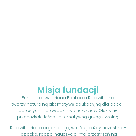
Misja fundacji
Fundacja Uwolniona Edukacja Rozkwitalnia
tworzy naturalną alternatywę edukacyjną dla dzieci i
dorosłych – prowadzimy pierwsze w Olsztynie
przedszkole leśne i alternatywną grupę szkolną.
Rozkwitalnia to organizacja, w której każdy uczestnik –
dziecko, rodzic, nauczyciel ma przestrzeń na