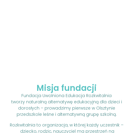
Misja fundacji
Fundacja Uwolniona Edukacja Rozkwitalnia
tworzy naturalną alternatywę edukacyjną dla dzieci i
dorosłych – prowadzimy pierwsze w Olsztynie
przedszkole leśne i alternatywną grupę szkolną.
Rozkwitalnia to organizacja, w której każdy uczestnik –
dziecko, rodzic, nauczyciel ma przestrzeń na